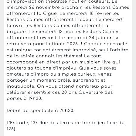
d’improvisation théâtrale haut en couleurs. Le
mercredi 26 novembre prochain les Restons Calmes
affronteront la Cigue. Le mercredi 18 février les
Restons Calmes affronteront Licoeur. Le mercredi
15 avril les Restons Calmes affronteront La
brigade. Le mercredi 13 mai les Restons Calmes
affronteront Lowcost. Le mercredi 24 juin on se
retrouvera pour la finale 2026 !! Chaque spectacle
est unique car entièrement improvisé, seul l'arbitre
de la soirée connaît les thèmes! Le tout
accompagné en direct par un musicien live qui
ajoutera sa touche d’imprévu. Que vous soyez
amateurs d’impro ou simples curieux, venez
partager un moment drôle, surprenant et
inoubliable. On vous attend nombreux pour
célébrer ensemble ces 20 ans Ouverture des
portes à 19h30.
Début du spectacle à 20h30.
L'Estrade, 137 Rue des terres de borde (en face du
126)