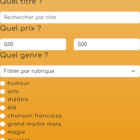
Quel titre ?
Quel prix ?
Quel genre ?
humour
arts
théâtre
été
chanson francaise
grand maitre mara
magie