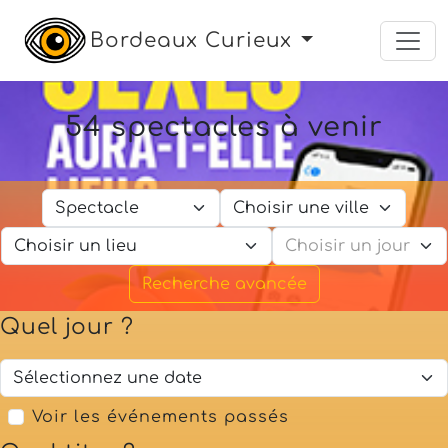
Bordeaux Curieux
54 spectacles à venir
Recherche avancée
Quel jour ?
Voir les événements passés