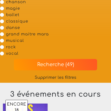
chanson
magie
ballet
classique
danse
grand maitre mara
musical
rock
vocal
Recherche (49)
Supprimer les filtres
3 événements en cours
ENCORE
18