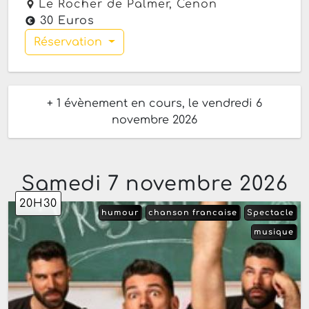
Le Rocher de Palmer,
Cenon
30 Euros
Réservation
+ 1 évènement en cours, le vendredi 6
novembre 2026
Samedi 7 novembre 2026
20H30
humour
chanson francaise
Spectacle
musique