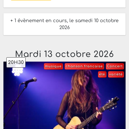
+ 1 évènement en cours, le samedi 10 octobre
2026
Mardi 13 octobre 2026
20H30
musique
chanson francaise
Concert
été
variété