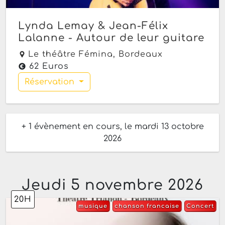
Lynda Lemay & Jean-Félix
Lalanne - Autour de leur guitare
Le théâtre Fémina,
Bordeaux
62 Euros
Réservation
+ 1 évènement en cours, le mardi 13 octobre
2026
Jeudi 5 novembre 2026
20H
musique
chanson francaise
Concert