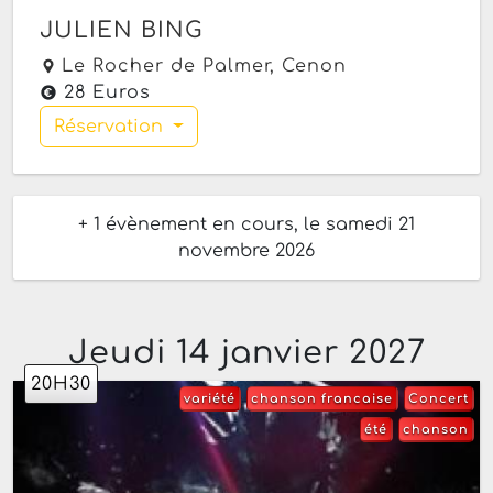
JULIEN BING
Le Rocher de Palmer,
Cenon
28 Euros
Réservation
+ 1 évènement en cours, le samedi 21
novembre 2026
Jeudi 14 janvier 2027
20H30
variété
chanson francaise
Concert
été
chanson