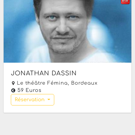
été
JONATHAN DASSIN
Le théâtre Fémina,
Bordeaux
59 Euros
Réservation